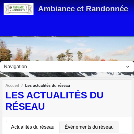
Panneau de gestion des cookies
Ambiance et Randonnée
Accueil
Les actualités du réseau
LES ACTUALITÉS DU
RÉSEAU
Actualités du réseau
Évènements du réseau